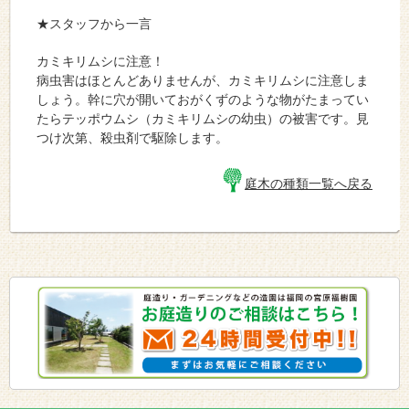
★スタッフから一言
カミキリムシに注意！
病虫害はほとんどありませんが、カミキリムシに注意しま
しょう。幹に穴が開いておがくずのような物がたまってい
たらテッポウムシ（カミキリムシの幼虫）の被害です。見
つけ次第、殺虫剤で駆除します。
庭木の種類一覧へ戻る