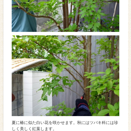
夏に椿に似た白い花を咲かせます。秋にはツバキ科には珍
しく美しく紅葉します。