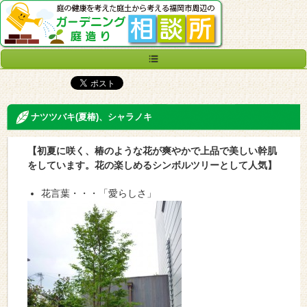
ナツツバキ(夏椿)、シャラノキ
【初夏に咲く、椿のような花が爽やかで上品で美しい幹肌
をしています。花の楽しめるシンボルツリーとして人気】
花言葉・・・「愛らしさ」