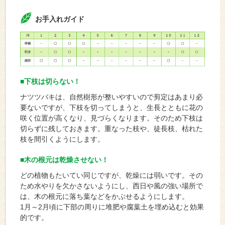
お手入れガイド
■下枝は切らない！
ナツツバキは、自然樹形が整いやすいので剪定はあまり必
要ないですが、下枝を切ってしまうと、生長とともに花の
咲く位置が高くなり、見づらくなります。そのため下枝は
切らずに残しておきます。重なった枝や、徒長枝、枯れた
枝を間引くようにします。
■木の根元は乾燥させない！
どの植物もたいてい同じですが、乾燥には弱いです。その
ため水やりを欠かさないようにし、西日や風の強い場所で
は、木の根元に落ち葉などをかぶせるようにします。
1月～2月頃に下部の周りに堆肥や腐葉土を埋め込むと効果
的です。