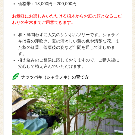
価格帯：18,000円～200,000円
お気軽にお楽しみいただける植木からお庭の顔となるこだ
わりの主木までご用意できます。
和・洋問わずに人気のシンボルツリーです。シャラノ
キは春の芽吹き、夏の清々しい葉の色や清楚な花、ま
た秋の紅葉、落葉後の姿など年間を通して楽しめま
す。
植え込みのご相談に応じておりますので、ご購入後に
安心して植え込んでいただけます。
ナツツバキ（シャラノキ）の育て方