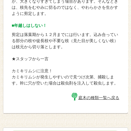
が、大きくなりすぎてしまう場合があります。そんなとき
は、枝先をむやみに切るのではなく、やわらかさを生かす
ように剪定します。
■年越しはしない！
剪定は落葉期から１２月までには行います。込み合ってい
る部分の枝や徒長枝や不要な枝（見た目が美しくない枝）
は枝元から切り落とします。
★スタッフから一言
カミキリムシに注意！
カミキリムシが発生しやすいので見つけ次第、捕殺しま
す。幹に穴が空いた場合は殺虫剤を注入して殺虫します。
庭木の種類一覧へ戻る