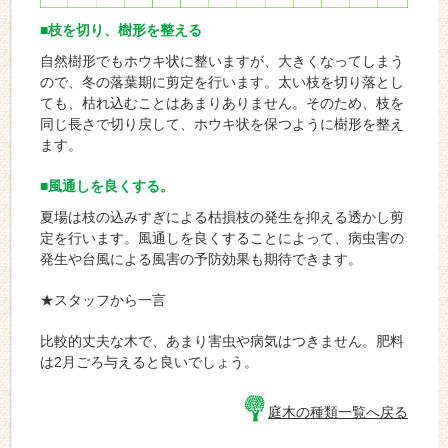
■枝を切り、樹形を整える
自然樹形でもホウキ状に整いますが、大きくなってしまう
ので、冬の落葉期に剪定を行います。太い枝を切り落とし
ても、枯れ込むことはあまりありません。そのため、枝を
同じ長さで切り戻して、ホウキ状を保つように樹形を整え
ます。
■風通しを良くする。
夏場は枝の込みすぎによる枯損枝の発生を抑える透かし剪
定を行います。風通しを良くすることによって、病虫害の
発生や台風による風害の予防効果も期待できます。
★スタッフから一言
比較的丈夫な木で、あまり害虫や病気はつきません。肥料
は2月ごろ与えると良いでしょう。
庭木の種類一覧へ戻る