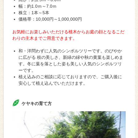
幅：約1.0ｍ～7.0ｍ
株立：1本～5本
価格帯：10,000円～1,000,000円
お気軽にお楽しみいただける植木からお庭の顔となるこだ
わりの主木までご用意できます。
和・洋問わずに人気のシンボルツリーです。のびやか
に広がる 枝の美しさ、新緑の緑や秋の黄葉も楽しめま
す。冬に葉を落とした姿も美しい人気のシンボルツリ
ーです。
植え込みのご相談に応じておりますので、ご購入後に
安心して植え込んでいただけます。
ケヤキの育て方