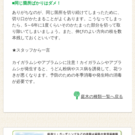
■同じ箇所ばかりはダメ！
ありがちなのが、同じ箇所を切り続けてしまったために、
切り口がかたまることがよくあります。こうなってしまっ
たら、5～6年に1度くらいそのかたまった部分を切って取
り除いてしまいましょう。また、伸びのよい方向の枝を数
本残しておくといいです。
★スタッフから一言
カイガラムシやアブラムシに注意！カイガラムシやアブラ
ムシが発生すると、うどん粉病やスス病を誘発して、花つ
きが悪くなります。予防のための冬季消毒や発生時の消毒
が必要です。
庭木の種類一覧へ戻る