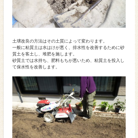
土壌改良の方法はその土質によって変わります。
一般に粘質土は水はけが悪く、排水性を改善するために砂
質土を客土し、堆肥を施します。
砂質土では水持ち、肥料もちが悪いため、粘質土を投入し
て保水性を改善します。